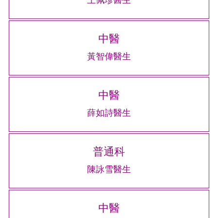
王佩珍醫生
中醫
黃智偉醫生
中醫
薛如詩醫生
普通科
陳詠雪醫生
中醫