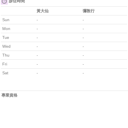
診症時間
黃大仙
彌敦行
Sun
-
-
Mon
-
-
Tue
-
-
Wed
-
-
Thu
-
-
Fri
-
-
Sat
-
-
專業資格