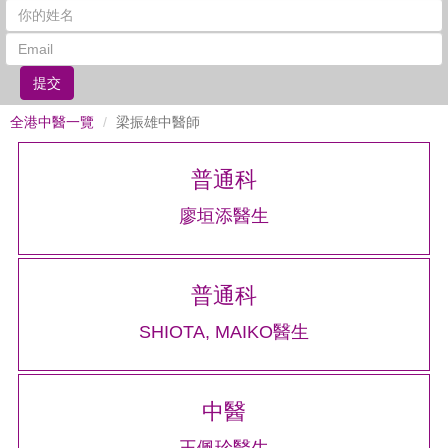
提交
全港中醫一覽
梁振雄中醫師
普通科
廖垣添醫生
普通科
SHIOTA, MAIKO醫生
中醫