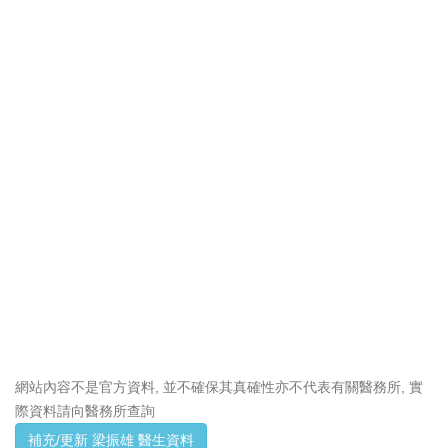
網站內容不是官方資料, 並不確保其真確性亦不代表有關醫務所, 實
際資料請向醫務所查詢
補充/更新 梁振雄 醫生資料