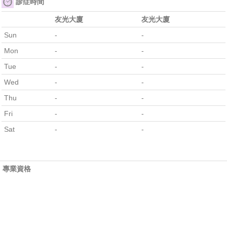
診症時間
友光大廈
友光大廈
Sun
-
-
Mon
-
-
Tue
-
-
Wed
-
-
Thu
-
-
Fri
-
-
Sat
-
-
專業資格