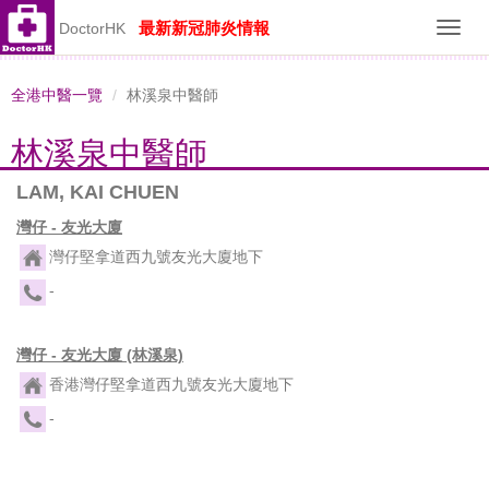
最新新冠肺炎情報
DoctorHK
Toggl
navig
全港中醫一覽
林溪泉中醫師
林溪泉中醫師
LAM, KAI CHUEN
灣仔 - 友光大廈
灣仔堅拿道西九號友光大廈地下
-
灣仔 - 友光大廈 (林溪泉)
香港灣仔堅拿道西九號友光大廈地下
-