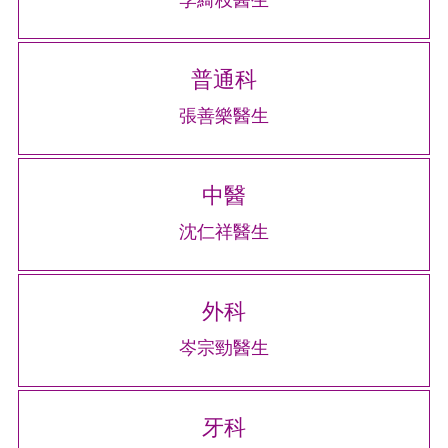
李綺枝醫生
普通科
張善樂醫生
中醫
沈仁祥醫生
外科
岑宗勁醫生
牙科