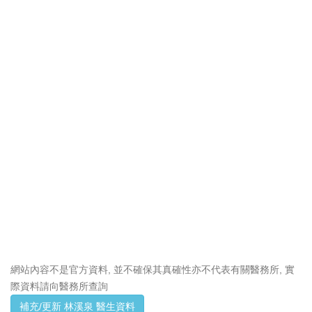
網站內容不是官方資料, 並不確保其真確性亦不代表有關醫務所, 實
際資料請向醫務所查詢
補充/更新 林溪泉 醫生資料