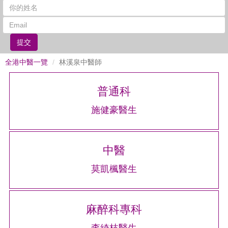
提交
全港中醫一覽
林溪泉中醫師
普通科
施健豪醫生
中醫
莫凱楓醫生
麻醉科專科