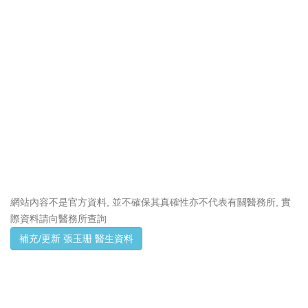
網站內容不是官方資料, 並不確保其真確性亦不代表有關醫務所, 實
際資料請向醫務所查詢
補充/更新 張玉珊 醫生資料