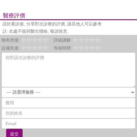
醫療評價
請於看診後, 分享對次診療的評價, 讓其他人可以參考
註: 此處不能與醫生聯絡, 敬請留意.
物有所值:
詳細講解:
設備先進:
等候時間:
提交