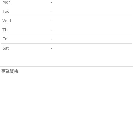
Mon
-
Tue
-
Wed
-
Thu
-
Fri
-
Sat
-
專業資格