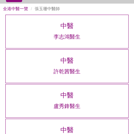
全港中醫一覽
張玉珊中醫師
中醫
李志鴻醫生
中醫
許乾茜醫生
中醫
盧秀鋒醫生
中醫