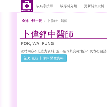
以名字搜尋
以專科分類
更新醫生資料
全港中醫一覽
卜偉鋒中醫師
卜偉鋒中醫師
POK, WAI FUNG
網站內容不是官方資料, 並不確保其真確性亦不代表有關醫
補充/更新 卜偉鋒 醫生資料