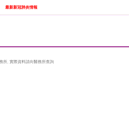
最新新冠肺炎情報
務所, 實際資料請向醫務所查詢