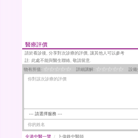
醫療評價
請於看診後, 分享對次診療的評價, 讓其他人可以參考
註: 此處不能與醫生聯絡, 敬請留意.
物有所值:
詳細講解:
設備
全港中醫一覽
卜偉鋒中醫師