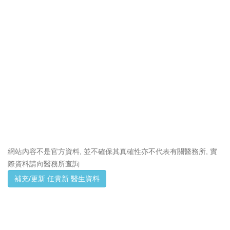
網站內容不是官方資料, 並不確保其真確性亦不代表有關醫務所, 實
際資料請向醫務所查詢
補充/更新 任貴新 醫生資料