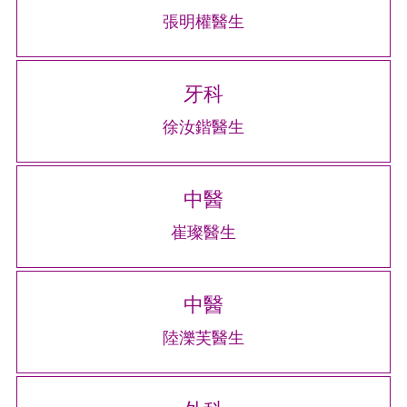
張明權醫生
牙科
徐汝鍇醫生
中醫
崔璨醫生
中醫
陸濼芙醫生