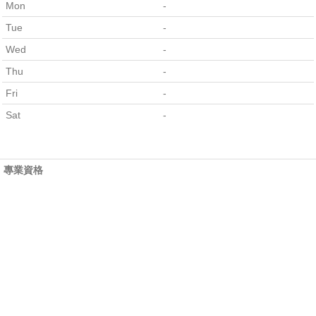
Mon
-
Tue
-
Wed
-
Thu
-
Fri
-
Sat
-
專業資格