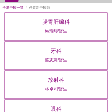
全港中醫一覽
任貴新中醫師
腸胃肝臟科
吳瑞璋醫生
牙科
莊志剛醫生
放射科
林卓司醫生
眼科