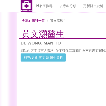
以名字搜尋
以專科分類
更新醫生資料
全港心臟科一覽
黃文灝醫生
黃文灝醫生
Dr. WONG, MAN HO
網站內容不是官方資料, 並不確保其真確性亦不代表有關醫
補充/更新 黃文灝 醫生資料