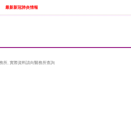
最新新冠肺炎情報
務所, 實際資料請向醫務所查詢