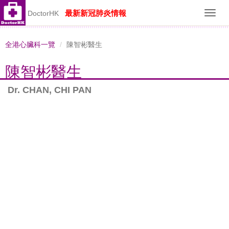
最新新冠肺炎情報
DoctorHK
Toggl
navig
全港心臟科一覽
陳智彬醫生
陳智彬醫生
Dr. CHAN, CHI PAN