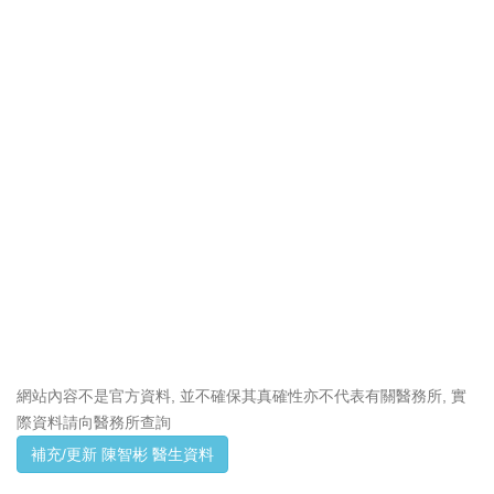
網站內容不是官方資料, 並不確保其真確性亦不代表有關醫務所, 實
際資料請向醫務所查詢
補充/更新 陳智彬 醫生資料