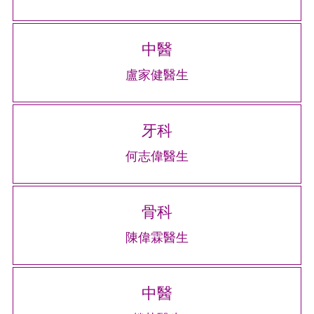
中醫
盧家健醫生
牙科
何志偉醫生
骨科
陳偉霖醫生
中醫