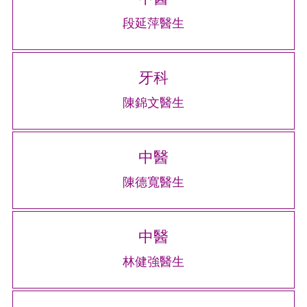
段延萍醫生
牙科
陳錦文醫生
中醫
陳德寬醫生
中醫
林健強醫生