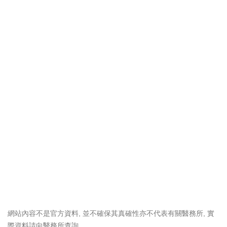
網站內容不是官方資料, 並不確保其真確性亦不代表有關醫務所, 實
際資料請向醫務所查詢