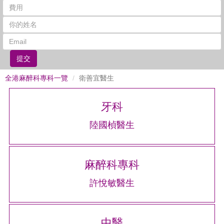
提交
全港麻醉科專科一覽
衛善宜醫生
牙科
陸國楨醫生
麻醉科專科
許悅敏醫生
中醫