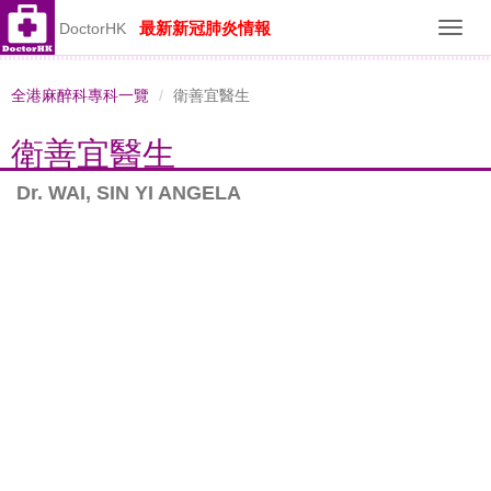
最新新冠肺炎情報
DoctorHK
Toggl
navig
全港麻醉科專科一覽
衛善宜醫生
衛善宜醫生
Dr. WAI, SIN YI ANGELA