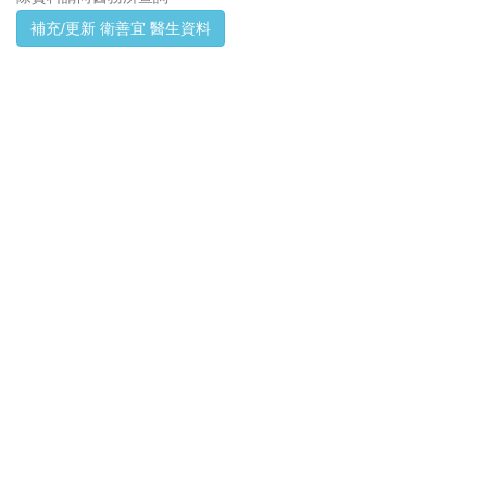
補充/更新 衛善宜 醫生資料