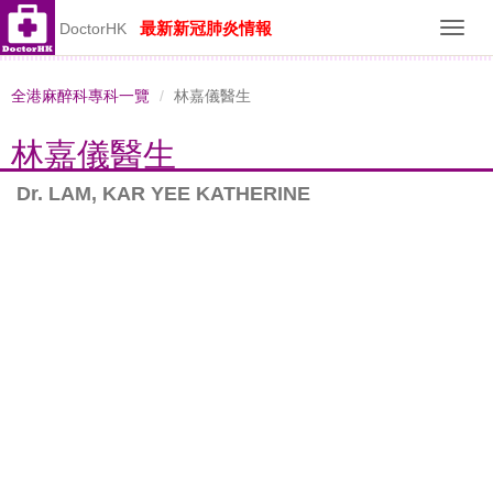
最新新冠肺炎情報
DoctorHK
Toggl
navig
全港麻醉科專科一覽
林嘉儀醫生
林嘉儀醫生
Dr. LAM, KAR YEE KATHERINE