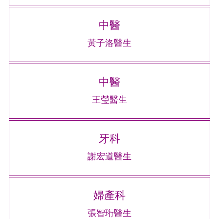
中醫
黃子洛醫生
中醫
王瑩醫生
牙科
謝宏道醫生
婦產科
張智珩醫生