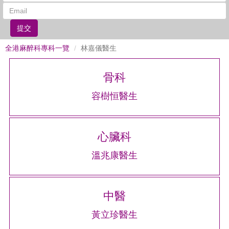
提交
全港麻醉科專科一覽
林嘉儀醫生
骨科
容樹恒醫生
心臟科
溫兆康醫生
中醫
黃立珍醫生