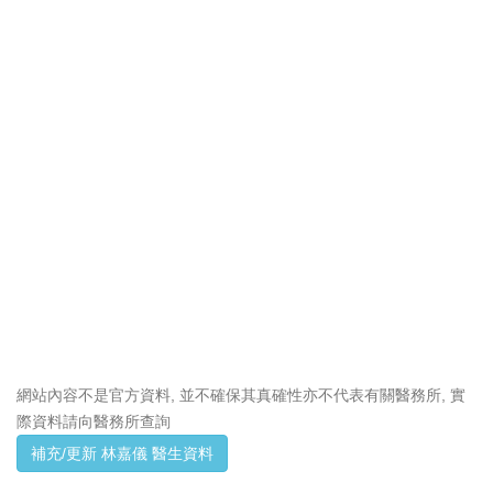
網站內容不是官方資料, 並不確保其真確性亦不代表有關醫務所, 實
際資料請向醫務所查詢
補充/更新 林嘉儀 醫生資料